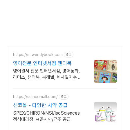
https://m.wendybook.com
광고
영어전문 인터넷서점 웬디북
영어원서 전문 인터넷서점, 영어동화,
리더스, 챕터북, 북레벨, 렉사일지수 제
공
https://scincomall.com/
광고
신코몰 - 다양한 시약 공급
SPEX/CHIRON/NSI/IsoSciences
정식대리점. 표준시약/균주 공급