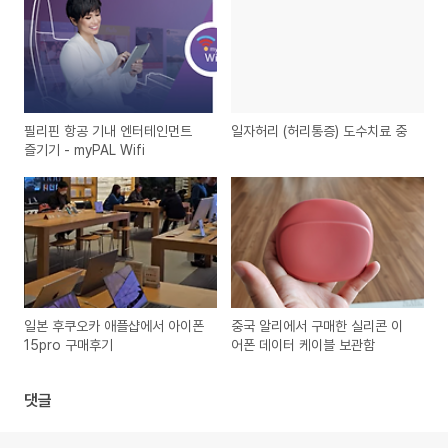
필리핀 항공 기내 엔터테인먼트
일자허리 (허리통증) 도수치료 중
즐기기 - myPAL Wifi
일본 후쿠오카 애플샵에서 아이폰
중국 알리에서 구매한 실리콘 이
15pro 구매후기
어폰 데이터 케이블 보관함
댓글