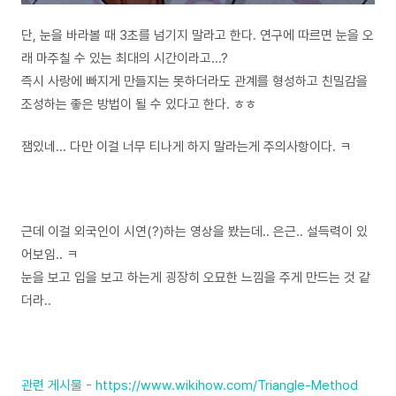
단, 눈을 바라볼 때 3초를 넘기지 말라고 한다. 연구에 따르면 눈을 오
래 마주칠 수 있는 최대의 시간이라고...?
즉시 사랑에 빠지게 만들지는 못하더라도 관계를 형성하고 친밀감을
조성하는 좋은 방법이 될 수 있다고 한다. ㅎㅎ
잼있네...
다만 이걸 너무 티나게 하지 말라는게 주의사항이다. ㅋ
근데 이걸 외국인이 시연(?)하는 영상을 봤는데.. 은근.. 설득력이 있
어보임.. ㅋ
눈을 보고 입을 보고 하는게 굉장히 오묘한 느낌을 주게 만드는 것 같
더라..
관련 게시물 -
https://www.wikihow.com/Triangle-Method