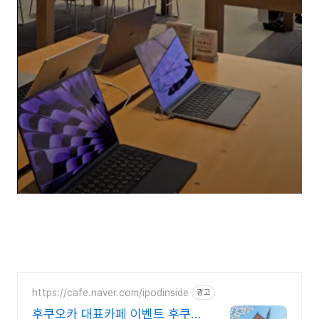
https://cafe.naver.com/ipodinside
광고
후쿠오카 대표카페 이벤트 후쿠