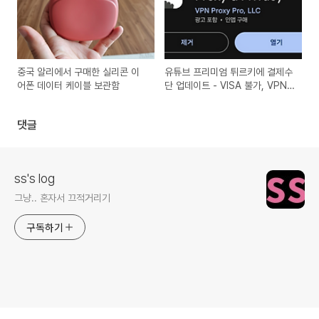
중국 알리에서 구매한 실리콘 이
유튜브 프리미엄 튀르키에 결제수
어폰 데이터 케이블 보관함
단 업데이트 - VISA 불가, VPN
연결 필요
댓글
ss's log
그냥.. 혼자서 끄적거리기
구독하기