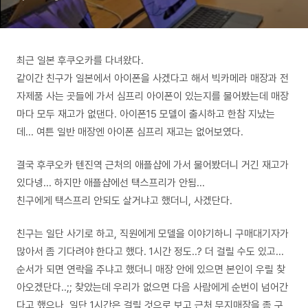
최근 일본 후쿠오카를 다녀왔다.
같이간 친구가 일본에서 아이폰을 사겠다고 해서 빅카메라 매장과 전
자제품 사는 곳들에 가서 심프리 아이폰이 있는지를 물어봤는데 매장
마다 모두 재고가 없댄다. 아이폰15 모델이 출시하고 한참 지났는
데... 여튼 일반 매장엔 아이폰 심프리 재고는 없어보였다.
결국 후쿠오카 텐진역 근처의 애플샵에 가서 물어봤더니 거긴 재고가
있다넹... 하지만 애플샵에선 택스프리가 안됨...
친구에게 택스프리 안되도 살거냐고 했더니, 사겠단다.
친구는 일단 사기로 하고, 직원에게 모델을 이야기하니 구매대기자가
많아서 좀 기다려야 한다고 했다. 1시간 정도..? 더 걸릴 수도 있고...
순서가 되면 연락을 주냐고 했더니 매장 안에 있으면 본인이 우릴 찾
아오겠단다..;; 찾았는데 우리가 없으면 다음 사람에게 순번이 넘어간
다고 했으나, 일단 1시간은 걸릴 것으로 보고 근처 무지매장을 좀 구