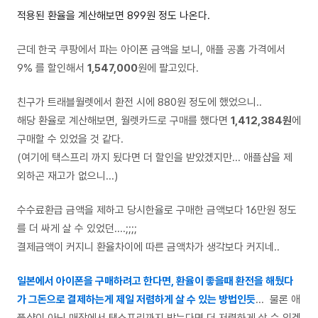
적용된 환율을 계산해보면 899원 정도 나온다.
근데 한국 쿠팡에서 파는 아이폰 금액을 보니, 애플 공홈 가격에서
9% 를 할인해서
1,547,000
원에 팔고있다.
친구가 트래블월렛에서 환전 시에 880원 정도에 했었으니..
해당 환율로 계산해보면, 월렛카드로 구매를 했다면
1,412,384원
에
구매할 수 있었을 것 같다.
(여기에 택스프리 까지 됬다면 더 할인을 받았겠지만... 애플샵을 제
외하곤 재고가 없으니...)
수수료환급 금액을 제하고 당시한율로 구매한 금액보다 16만원 정도
를 더 싸게 살 수 있었던....;;;;
결제금액이 커지니 환율차이에 따른 금액차가 생각보다 커지네..
일본에서 아이폰을 구매하려고 한다면, 환율이 좋을때 환전을 해뒀다
가 그돈으로 결제하는게 제일 저렴하게 살 수 있는 방법인듯
... 물론 애