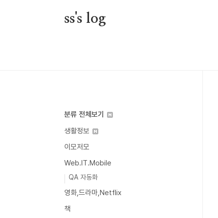
본문 바로가기
ss's log
분류 전체보기
생활정보
이모저모
Web.IT.Mobile
QA 자동화
영화,드라마,Netflix
책