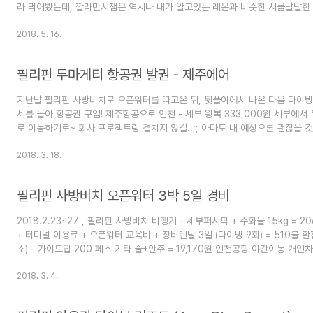
라 먹어봤는데, 깔라만시잼은 역시나 내가 알고있는 레몬과 비슷한 시큼달달한 
를 푸는 느낌인데, 망고의 씹는맛을 조금 느낄 수 있다. 묽은 망고푸딩같은 느낌
시가 제일 쌌던 것 같고... 세부 공항 면세점에서 6개 샘플러를 묶어서 팔기도 
2018. 5. 16.
아하는 맛 2개 골라서 구매. 가격이 싸진 않다. 세부 면세점에서 한국인은 봉인가
다. 먹어보기 어려운 잼이기도 하고, 주변에 선물하기에도 좋은 것 같고, 맨날
필리핀 두마게티 항공권 발권 - 제주에어
많..
지난달 필리핀 사방비치로 오픈워터를 따고온 뒤, 뒷풀이에서 나온 다음 다이빙 장
세를 몰아 항공권 구입! 제주항공으로 인천 - 세부 왕복 333,000원 세부에
로 이동하기로~ 회사 프로젝트랑 겹치지 않길..;; 아마도 내 예상으론 괜찮을 것 
2018. 3. 18.
필리핀 사방비치 오픈워터 3박 5일 경비
2018.2.23~27 , 필리핀 사방비치 비행기 - 세부퍼시픽 + 수화물 15kg = 2
+ 터미널 이용료 + 오픈워터 교육비 + 장비렌탈 3일 (다이빙 9회) = 510불 환전 
소) - 가이드팁 200 페소 기타 술+안주 = 19,170원 인천공항 야간이동 개인차 n
율 1078.79
2018. 3. 4.