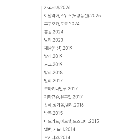
가고시마.2026
이탈리아,스위스(노랑풍선).2025
후쿠오카,도쿄.2024
홍콩.2024
발리.2023
제남(태산).2019
발리.2019
도쿄.2019
발리.2018
발리.2017
코타키나발루.2017
기타큐슈,유후인.2017
상해,싱가폴,발리.2016
방콕.2015
마드리드,바르셀,모스크바.2015
멜번,시드니.2014
오키나와.2014