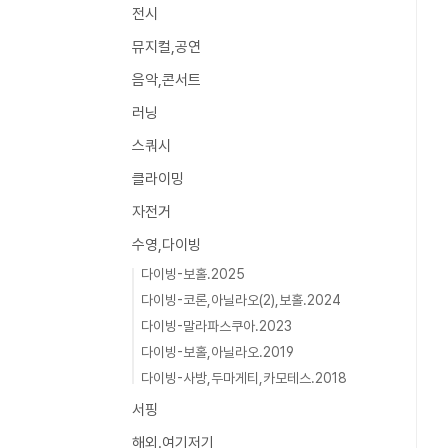
전시
뮤지컬,공연
음악,콘서트
러닝
스쿼시
클라이밍
자전거
수영,다이빙
다이빙-보홀.2025
다이빙-코론,아닐라오(2),보홀.2024
다이빙-말라파스쿠아.2023
다이빙-보홀,아닐라오.2019
다이빙-사방,두마게티,카모테스.2018
서핑
해외.여기저기