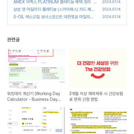
AMEX 아멕스 PLATINUM 플래티늄 혜택 정리
(0)
2024.01.14
(0)
삼성 앤 마일리지 플래티늄 (스카이패스) 카드 혜택
2024.01.14
정리
S-OIL 에스오일 보너스포인트 대한항공 마일리지
(0)
2024.01.14
전환
(0)
관련글
워킹데이 계산기 (Working Day
3개월 이상 해외체류 시 건강보험
Calculator - Business Days
료 면제 신청 방법
Between Two Dates)