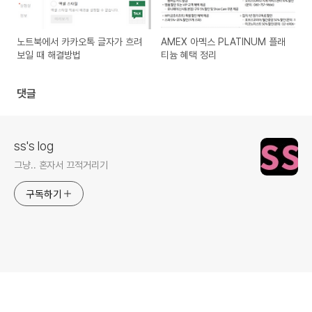
노트북에서 카카오톡 글자가 흐려
AMEX 아멕스 PLATINUM 플래
보일 때 해결방법
티늄 혜택 정리
댓글
ss's log
그냥.. 혼자서 끄적거리기
구독하기