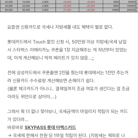
요즘엔 신용카드로 국세나 지방세를 내도 혜택이 별로 없다.
롯데카드에서 Touch 할인 신청 시, 50만원 이상 지방세/국세 납입
시 스타벅스 아메리카노 쿠폰을 1장 지급해주는 게 작년부터 있었는
데, 이게 계산해보니 딱히 메리트가 있지 않음...;;
전에 삼성카드에서 쿠폰줄땐 2잔을 줬는데 롯데에서는 1잔만 주는거
라 신용카드 수수료랑 계산해보면 손해이기 쉽다.
(물론 체크카드가 아니니.. 결제일까지 조금 여유가 생긴다는 걸 조금
이라도 위안으로 삼아야....)
그래서 뭐 더 없나 찾아보니, 국세금액이 마일리지 적립이 되는 카드
가 있더라...
바로바로
SKYPASS 롯데 아멕스카드
-> 국세에 한해서
천원 당 1마일 적립이 된다. (지방세는 제외로 나